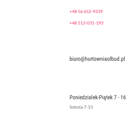
+48 56 652-9339
+48 513-031-193
biuro@hurtowniaolbud.pl
Poniedziałek-Piątek 7 - 16
Sobota 7-13