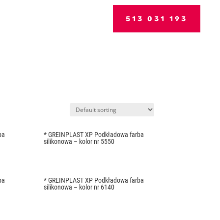
513 031 193
ba
* GREINPLAST XP Podkładowa farba
silikonowa – kolor nr 5550
ba
* GREINPLAST XP Podkładowa farba
silikonowa – kolor nr 6140