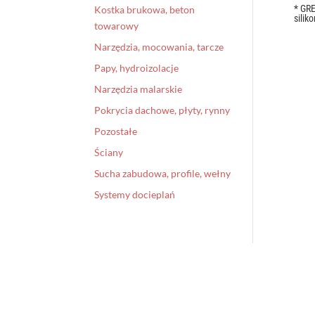
* GR
Kostka brukowa, beton
silik
towarowy
Narzędzia, mocowania, tarcze
Papy, hydroizolacje
Narzędzia malarskie
Pokrycia dachowe, płyty, rynny
Pozostałe
Ściany
Sucha zabudowa, profile, wełny
Systemy docieplań