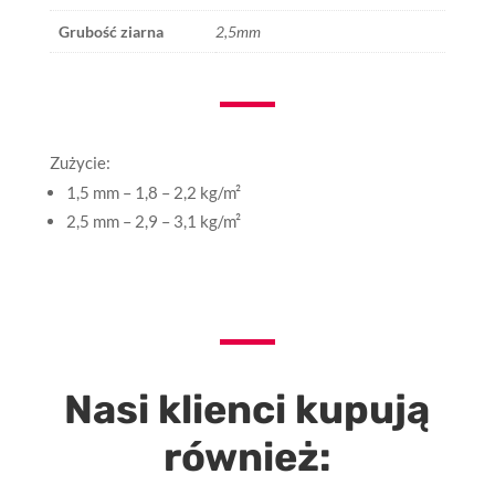
Grubość ziarna
2,5mm
Zużycie:
1,5 mm – 1,8 – 2,2 kg/m²
2,5 mm – 2,9 – 3,1 kg/m²
Nasi klienci kupują
również: