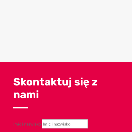
Skontaktuj się z
nami
Imię i nazwisko