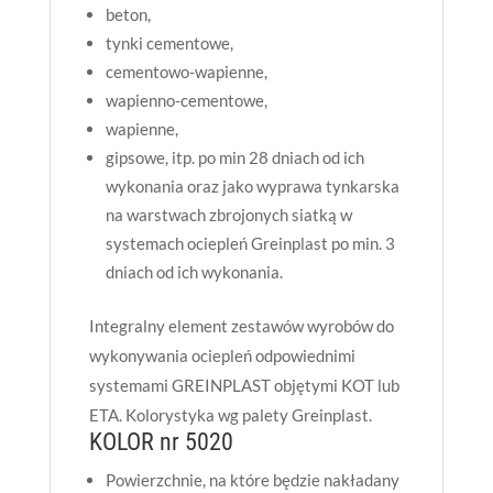
beton,
tynki cementowe,
cementowo-wapienne,
wapienno-cementowe,
wapienne,
gipsowe, itp. po min 28 dniach od ich
wykonania oraz jako wyprawa tynkarska
na warstwach zbrojonych siatką w
systemach ociepleń Greinplast po min. 3
dniach od ich wykonania.
Integralny element zestawów wyrobów do
wykonywania ociepleń odpowiednimi
systemami GREINPLAST objętymi KOT lub
ETA. Kolorystyka wg palety Greinplast.
KOLOR nr 5020
Powierzchnie, na które będzie nakładany