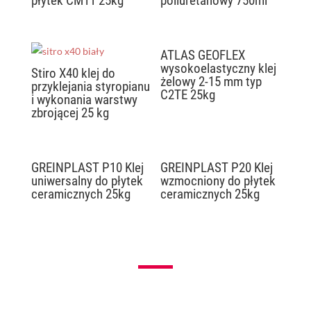
płytek CM11 25kg
poliuretanowy 750ml
ATLAS GEOFLEX
wysokoelastyczny klej
Stiro X40 klej do
żelowy 2-15 mm typ
przyklejania styropianu
C2TE 25kg
i wykonania warstwy
zbrojącej 25 kg
GREINPLAST P10 Klej
GREINPLAST P20 Klej
uniwersalny do płytek
wzmocniony do płytek
ceramicznych 25kg
ceramicznych 25kg