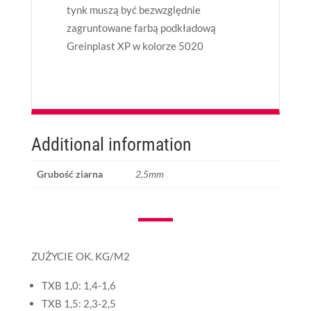
tynk muszą być bezwzględnie
zagruntowane farbą podkładową
Greinplast XP w kolorze 5020
Additional information
Grubość ziarna
2,5mm
ZUŻYCIE OK. KG/M2
TXB 1,0: 1,4-1,6
TXB 1,5: 2,3-2,5