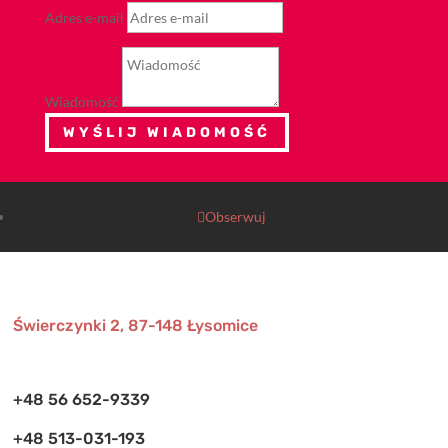
Adres e-mail
Wiadomość
WYŚLIJ WIADOMOŚĆ
Obserwuj
Świerczynki 2, 87-148 Łysomice
+48 56 652-9339
+48 513-031-193