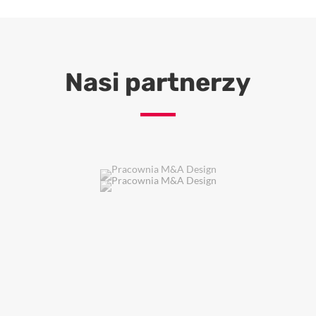
Nasi partnerzy