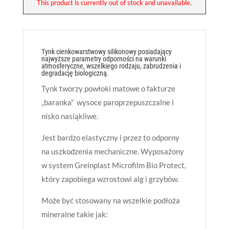
This product is currently out of stock and unavailable.
Tynk cienkowarstwowy silikonowy posiadający
najwyższe parametry odporności na warunki
atmosferyczne, wszelkiego rodzaju, zabrudzenia i
degradację biologiczną.
Tynk tworzy powłoki matowe o fakturze
„baranka” wysoce paroprzepuszczalne i
nisko nasiąkliwe.
Jest bardzo elastyczny i przez to odporny
na uszkodzenia mechaniczne. Wyposażony
w system Greinplast Microfilm Bio Protect,
który zapobiega wzrostowi alg i grzybów.
Może być stosowany na wszelkie podłoża
mineralne takie jak: