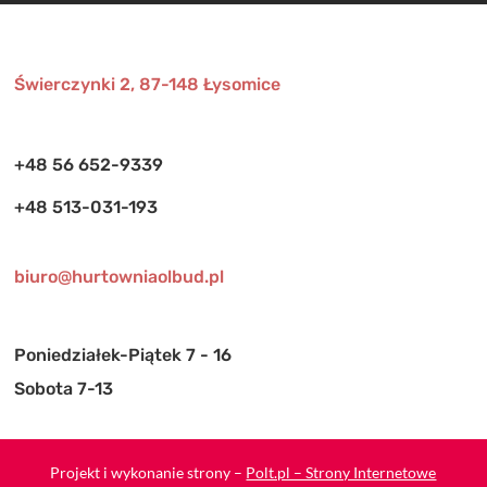
Świerczynki 2, 87-148 Łysomice
+48 56 652-9339
+48 513-031-193
biuro@hurtowniaolbud.pl
Poniedziałek-Piątek 7 - 16
Sobota 7-13
Projekt i wykonanie strony –
Polt.pl – Strony Internetowe