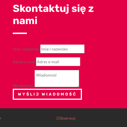
Skontaktuj się z
nami
Imię i nazwisko
Adres e-mail
Wiadomość
WYŚLIJ WIADOMOŚĆ
Obserwuj