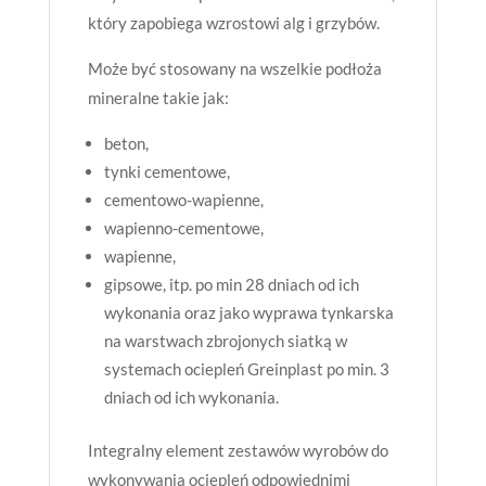
który zapobiega wzrostowi alg i grzybów.
Może być stosowany na wszelkie podłoża
mineralne takie jak:
beton,
tynki cementowe,
cementowo-wapienne,
wapienno-cementowe,
wapienne,
gipsowe, itp. po min 28 dniach od ich
wykonania oraz jako wyprawa tynkarska
na warstwach zbrojonych siatką w
systemach ociepleń Greinplast po min. 3
dniach od ich wykonania.
Integralny element zestawów wyrobów do
wykonywania ociepleń odpowiednimi