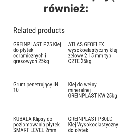
również:
Related products
GREINPLAST P25 Klej
ATLAS GEOFLEX
do płytek
wysokoelastyczny klej
ceramicznych i
żelowy 2-15 mm typ
gresowych 25kg
C2TE 25kg
Grunt penetrujący IN
Klej do wełny
10
mineralnej
GREINPLAST KW 25kg
KUBALA Klipsy do
GREINPLAST P80LD
poziomowania płytek
Klej Wysokoelastyczny
SMART LEVEL 2mm
do płytek