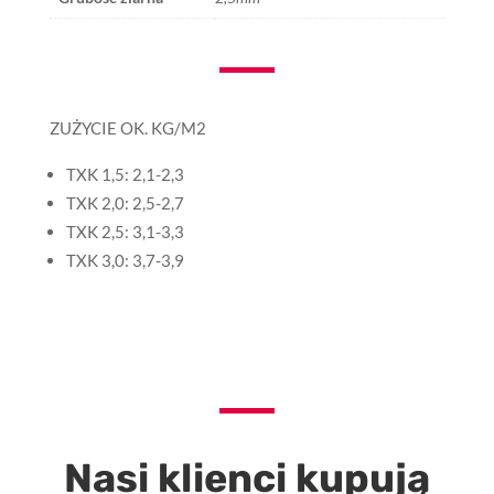
ZUŻYCIE OK. KG/M2
TXK 1,5: 2,1-2,3
TXK 2,0: 2,5-2,7
TXK 2,5: 3,1-3,3
TXK 3,0: 3,7-3,9
Nasi klienci kupują